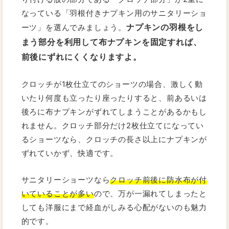
なっている「羽根付きナプキン用のサニタリーショ
ナプキンの羽根をし
ーツ」を選んでみましょう。
まう部分を利用して布ナプキンを固定すれば、
前後にずれにくくなりますよ。
クロッチが1枚仕立てのショーツの場合、激しく動
いたり何度も立ったり座ったりすると、前あるいは
後ろに布ナプキンがずれてしまうことがあるかもし
れません。クロッチ部分だけ2枚仕立てになってい
るショーツなら、クロッチの長さ以上にナプキンが
ずれていかず、快適です。
サニタリーショーツなら
クロッチ前後に防水布が付
いていることが多い
ので、万が一漏れてしまったと
しても洋服にまで経血がしみる心配がないのも魅力
的です。