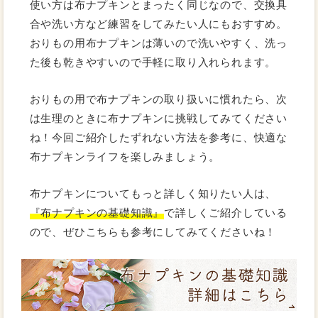
使い方は布ナプキンとまったく同じなので、交換具
合や洗い方など練習をしてみたい人にもおすすめ。
おりもの用布ナプキンは薄いので洗いやすく、洗っ
た後も乾きやすいので手軽に取り入れられます。
おりもの用で布ナプキンの取り扱いに慣れたら、次
は生理のときに布ナプキンに挑戦してみてください
ね！今回ご紹介したずれない方法を参考に、快適な
布ナプキンライフを楽しみましょう。
布ナプキンについてもっと詳しく知りたい人は、
『布ナプキンの基礎知識』
で詳しくご紹介している
ので、ぜひこちらも参考にしてみてくださいね！