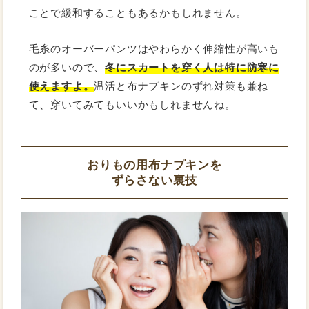
ことで緩和することもあるかもしれません。
毛糸のオーバーパンツはやわらかく伸縮性が高いも
のが多いので、
冬にスカートを穿く人は特に防寒に
使えますよ。
温活と布ナプキンのずれ対策も兼ね
て、穿いてみてもいいかもしれませんね。
おりもの用布ナプキンを
ずらさない裏技