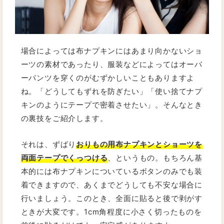
場合によっては布ナプキンにはあまり向かないショ
ーツの素材であったり、服装などによってはオーバ
ーパンツを穿くのがむずかしいこともありますよ
ね。「どうしてもずれを防ぎたい」「使い捨てナプ
キンのようにテープで密着させたい」。そんなとき
の裏技をご紹介します。
それは、ずばり
おりもの用布ナプキンとショーツを
両面テープでくっつける
、というもの。もちろん基
本的には布ナプキンについているボタンのみでも装
着できますので、あくまでどうしても不安な場合に
行いましょう。このとき、全面に貼ると後で剥がす
ときが大変です。1cm角程度に小さく切ったものを