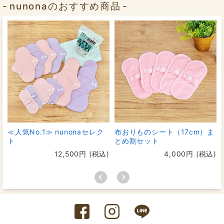
nunonaのおすすめ商品
≪人気No.1≫ nunonaセレク
布おりものシート（17cm）ま
ト
とめ割セット
12,500円 (税込)
4,000円 (税込)