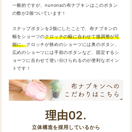
一般的ですが、nunonaの布ナプキンはこのボタン
の数が2個ついています！
スナップボタンを2個にしたことで、布ナプキンの
幅をショーツの
クロッチの幅に合わせて微調整が可
能に。
クロッチが狭めのショーツには奥のボタン、
広めのショーツには手前のボタンなど、固定するシ
ョーツに合わせて使い分けられるのが便利なポイン
トです！
理由02.
立体構造を採用しているから