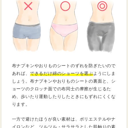
布ナプキンやおりものシートのずれを防ぎたいので
あれば、
できるだけ綿のショーツを選ぶ
ようにしま
しょう。布ナプキンやおりものシートの裏面と、シ
ョーツのクロッチ面での布同士の摩擦が生じるた
め、歩いたり運動したりしたときにもずれにくくな
ります。
一方で避けたほうが良い素材は、ポリエステルやナ
イロンなど、ツルツル・サラサラとした肌触りの素