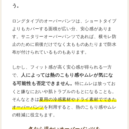
う。
ロングタイプのオーバーパンツは、ショートタイプ
よりもカバーする面積が広い分、安心感がありま
す。サニタリーオーバーパンツであれば、横モレ防
止のために前後だけでなく太もものあたりまで防水
布が付けられているものもあります。
しかし、フィット感が高く安心感が得られる一方
人によっては熱のこもり感やムレが気にな
で、
る可能性も否定できません。
特にムレは放ってお
くと嫌なにおいや肌トラブルのもとになることも。
そんなときは
夏用の冷感素材やドライ素材でできた
オーバーパンツ
を利用すると、熱のこもり感やムレ
の軽減に役立ちます。
冬なら温かいオーバーパンツを