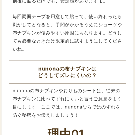
前後に貼るだけでも、安定感がありますよ。
毎回両面テープを用意して貼って、使い終わったら
剥がしてとなると、手間がかかるうえにショーツや
布ナプキンが傷みやすい原因にもなります。どうし
ても必要なときだけ限定的に試すようにしてくださ
いね。
nunonaの布ナプキンは
どうしてズレにくいの？
nunonaの布ナプキンやおりものシートは、従来の
布ナプキンに比べてずれにくいと言うご意見をよく
目にします。ここでは、nunonaならではのずれを
防ぐ秘密をお伝えしましょう！
理由01.