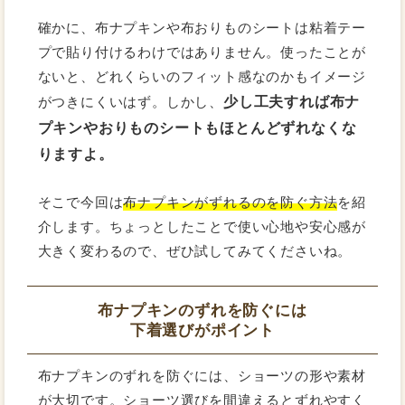
確かに、布ナプキンや布おりものシートは粘着テー
プで貼り付けるわけではありません。使ったことが
ないと、どれくらいのフィット感なのかもイメージ
少し工夫すれば布ナ
がつきにくいはず。しかし、
プキンやおりものシートもほとんどずれなくな
りますよ。
そこで今回は
布ナプキンがずれるのを防ぐ方法
を紹
介します。ちょっとしたことで使い心地や安心感が
大きく変わるので、ぜひ試してみてくださいね。
布ナプキンのずれを防ぐには
下着選びがポイント
布ナプキンのずれを防ぐには、ショーツの形や素材
が大切です。ショーツ選びを間違えるとずれやすく