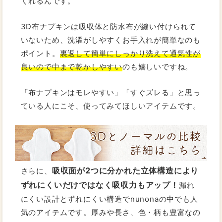
くれるんです。
3D布ナプキンは吸収体と防水布が縫い付けられて
いないため、洗濯がしやすくお手入れが簡単なのも
ポイント。
裏返して簡単にしっかり洗えて
通気性が
良いので中まで乾かしやすい
のも嬉しいですね。
「布ナプキンはモレやすい」「すぐズレる」と思っ
ている人にこそ、使ってみてほしいアイテムです。
吸収面が2つに分かれた立体構造により
さらに、
ずれにくいだけではなく吸収力もアップ！
漏れ
にくい設計とずれにくい構造でnunonaの中でも人
気のアイテムです。厚みや長さ、色・柄も豊富なの