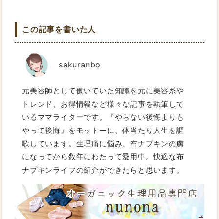
この記事を書いた人
sakuranbo
元美容師として働いていた知識を元に美容系や
トレンド、お得情報など様々な記事を執筆して
いるママライターです。『やらない後悔よりも
やって後悔』をモットーに、体当たり人生を謳
歌しています。生理痛に悩み、布ナプキンの虜
になってから数年にわたって愛用中。快適な布
ナプキンライフの紹介ができたらと思います。