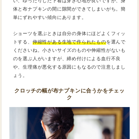
い、ゆったりした下着は穿き心地が良いですが、身
体と布ナプキンの間に隙間ができてしまいがち。簡
単にずれやすい傾向にあります。
ショーツを選ぶときは自分の身体にほどよくフィッ
トする、
伸縮性がある生地で作られたもの
を選んで
くださいね。小さいサイズのものや伸縮性がないも
のを選ぶ人がいますが、締め付けによる血行不良
や、生理痛が悪化する原因にもなるので注意しまし
ょう。
クロッチの幅が布ナプキンに合うかをチェッ
ク