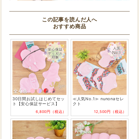
この記事を読んだ人へ
おすすめ商品
30日間お試しはじめてセッ
≪人気No.1≫ nunonaセレ
ト【安心保証サービス】
クト
6,800円（税込）
12,500円（税込）