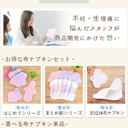
お得な布ナプキンセット
選べる布ナプキン単品