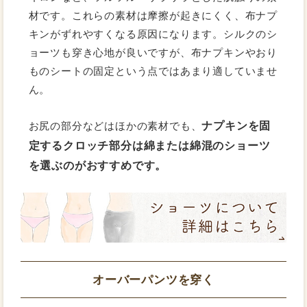
材です。これらの素材は摩擦が起きにくく、布ナプ
キンがずれやすくなる原因になります。シルクのシ
ョーツも穿き心地が良いですが、布ナプキンやおり
ものシートの固定という点ではあまり適していませ
ん。
ナプキンを固
お尻の部分などはほかの素材でも、
定するクロッチ部分は綿または綿混のショーツ
を選ぶのがおすすめです。
オーバーパンツを穿く