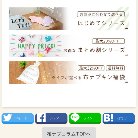
ツイート
シェア
ライン
はてぶ
布ナプコラムTOPへ