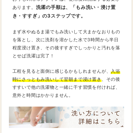
洗濯の手順は、「もみ洗い・浸け置
あります。
き・すすぎ」の3ステップです。
まず水やぬるま湯でもみ洗いして大まかなおりもの
を落とし、次に洗剤を溶かした水で3時間から半日
程度浸け置き、その後すすぎでしっかりと汚れを落
とせば洗濯は完了！
工程を見ると面倒に感じるかもしれませんが、
入浴
時にさっともみ洗いして翌朝まで浸け置き
、その後
すすいで他の洗濯物と一緒に干す習慣を付ければ、
意外と時間はかかりません。