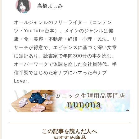
高橋よしみ
オールジャンルのフリーライター（コンテン
ツ・YouTube台本）。メインのジャンルは健
康・食・美容・不動産・経済・心理・民法。リ
サーチが得意で、エビデンスに基づく深い文章
に定評あり。読書家で年間300冊の本を読む。
オーバーワークで体調を崩した会社員時代。半
信半疑ではじめた布ナプにハマった布ナプ
Lover。
この記事を読んだ人へ
おすすめ商品