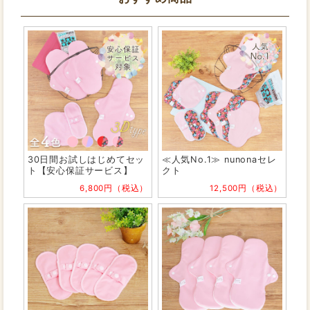
30日間お試しはじめてセッ
≪人気No.1≫ nunonaセレ
ト【安心保証サービス】
クト
6,800円（税込）
12,500円（税込）