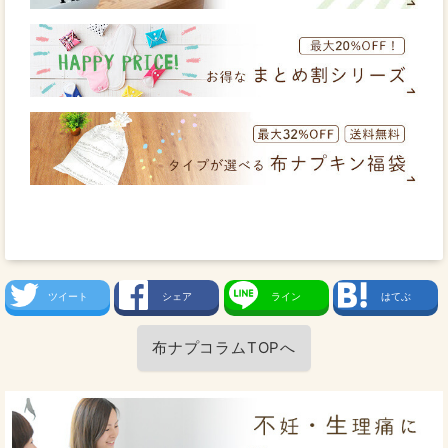
ツイート
シェア
ライン
はてぶ
布ナプコラムTOPへ