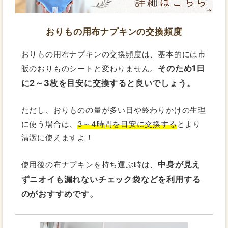
おりもの用布ナプキンの交換頻度
おりもの用布ナプキンの交換頻度は、基本的には市
そのため1日
販のおりものシートと変わりません。
に2～3枚を目安に交換すると良いでしょう。
ただし、おりものの量が多い日や終わりかけの生理
に使う場合は、
3～4時間を目安に交換する
とより
清潔に使えますよ！
中身が見え
使用後の布ナプキンを持ち運ぶ時は、
ずニオイも漏れないチェック袋などを利用する
のがおすすめです。