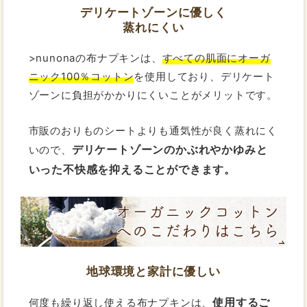
デリケートゾーンに優しく
蒸れにくい
>nunonaの布ナプキンは、
すべての肌面にオーガ
ニック100％コットン
を使用しており、デリケート
ゾーンに負担がかかりにくいことがメリットです。
市販のおりものシートよりも通気性が良く蒸れにく
デリケートゾーンのかぶれやかゆみと
いので、
いった不快感を抑えることができます。
地球環境と家計に優しい
使用するご
何度も繰り返し使える布ナプキンは、