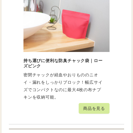
持ち運びに便利な防臭チャック袋｜ロー
ズピンク
密閉チャックが経血やおりもののニオ
イ・漏れをしっかりブロック！幅広サイ
ズでコンパクトなのに最大4枚の布ナプ
キンを収納可能。
商品を見る