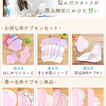
お得な布ナプキンセット
選べる布ナプキン単品