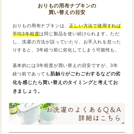
おりもの用布ナプキンの
買い替えの目安
おりもの用布ナプキンは、
正しい方法で使用すれば
平均3年程度
は同じ製品を使い続けられます。ただ
し、洗濯の方法が誤っていたり、お手入れを怠った
りすると、3年経つ前に劣化してしまう可能性も。
基本的には3年程度が買い替えの目安ですが、3年
肌触りがごわごわするなどの劣
経つ前であっても
化を感じたら買い替えのタイミングと考えてお
きましょう。