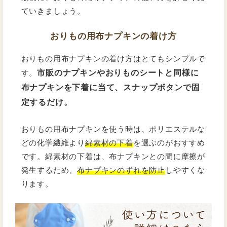
ていきましょう。
おりもの用布ナプキンの着け方
おりもの用布ナプキンの着け方はとてもシンプルで
市販のナプキンやおりものシートと同様に
す。
布ナプキンを下着に当て、スナップボタンで固
定するだけ。
おりもの用布ナプキンを使う時は、ポリエステルな
どの化学繊維より
綿素材の下着
を選ぶのがおすすめ
です。綿素材の下着は、布ナプキンとの間に摩擦が
発生するため、
布ナプキンのずれを防止
しやすくな
ります。