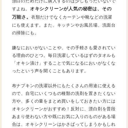
漂白のためだけに購入するのは少しもったいないで
オキシクリーンが人気の秘密は、その
すよね。
万能さ。
衣類だけでなくカーテンや靴などの洗濯
にも使えます。また、キッチンやお風呂場、洗面台
の掃除にも。
嫌なにおいがないことや、その手軽さも愛されてい
る理由のひとつ。毎日洗濯しているはずのタオルも
「オキシ漬け」することで気になるにおいがなくな
ったという声を聞くこともあります。
布ナプキンの洗濯以外にもたくさんの用途に使える
ので、自宅にいくつもの種類の洗剤を置きたくない
方や、多くの量をまとめ買いをしておきたい方には
オキシクリーンがおすすめ！反対に、漂白剤を普段
あまり使わない方や既にお気に入りのものがある場
合は、オキシクリーンはかさばってしまうかもしれ