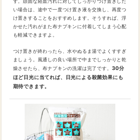
す。頑固な経血汚れに対してしっかりつけ置きした
い場合は、途中で一度つけ置き液を交換し、再度つ
け置きすることをおすすめします。そうすれば、浮
かせた汚れがまた布ナプキンに付着してしまう心配
も軽減できますよ。
つけ置きが終わったら、水やぬるま湯でよくすすぎ
ましょう。風通しの良い場所で中までしっかりと乾
30分
燥させたら、布ナプキンの洗濯は完了です。
ほど日光に当てれば、日光による殺菌効果にも
期待できます。