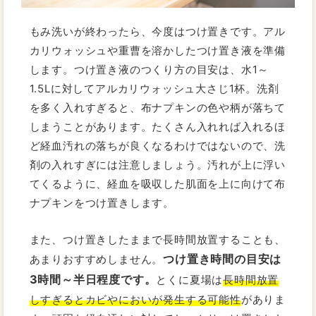
もみ洗いが終わったら、今度はつけ置きです。アル
カリウォッシュや重曹を溶かしたつけ置き液を準備
します。つけ置き液のつくり方の目安は、水1～
1.5Lに対してアルカリウォッシュ大さじ1杯。洗剤
を多く入れすぎると、布ナプキンの色や柄が落ちて
しまうことがあります。たくさん入れれば入れるほ
ど経血汚れの落ちが良くなるわけではないので、洗
剤の入れすぎには注意しましょう。汚れが上に浮い
てくるように、経血を吸収した肌面を上に向けて布
ナプキンをつけ置きします。
また、つけ置きしたままで長時間放置することも、
つけ置き時間の目安は
あまりおすすめしません。
3時間～半日程度です。
とくに夏場は
長時間放置
しすぎるとカビやにおいが発生する可能性
がありま