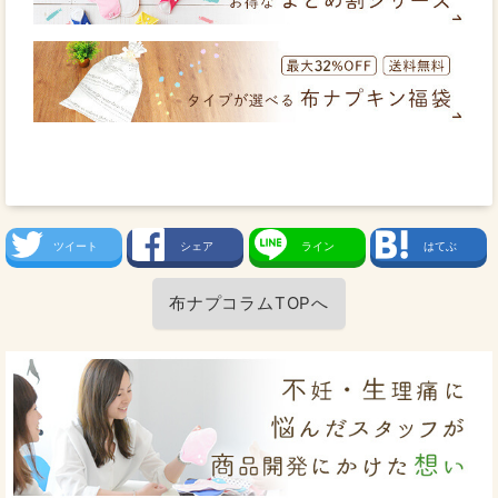
ツイート
シェア
ライン
はてぶ
布ナプコラムTOPへ