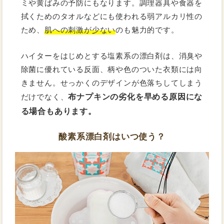
ミや黄ばみの予防にもなります。調理器具や食器を
拭くためのタオルなどにも使われる弱アルカリ性の
ため、
肌への刺激が少ない
のも魅力的です。
ハイターをはじめとする塩素系の漂白剤は、消臭や
除菌に優れている反面、柄や色のついた衣類には向
きません。せっかくのデザインが色落ちしてしまう
布ナプキンの劣化を早める原因にな
だけでなく、
る場合もあります。
酸素系漂白剤はいつ使う？