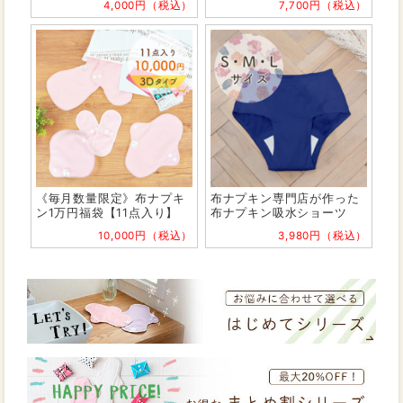
4,000円（税込）
7,700円（税込）
《毎月数量限定》布ナプキ
布ナプキン専門店が作った
ン1万円福袋【11点入り】
布ナプキン吸水ショーツ
10,000円（税込）
3,980円（税込）