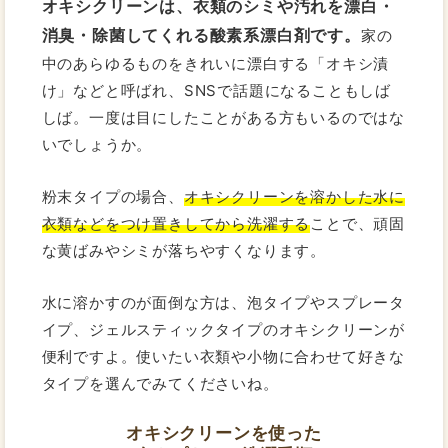
オキシクリーンは、衣類のシミや汚れを漂白・
消臭・除菌してくれる酸素系漂白剤です。
家の
中のあらゆるものをきれいに漂白する「オキシ漬
け」などと呼ばれ、SNSで話題になることもしば
しば。一度は目にしたことがある方もいるのではな
いでしょうか。
粉末タイプの場合、
オキシクリーンを溶かした水に
衣類などをつけ置きしてから洗濯する
ことで、頑固
な黄ばみやシミが落ちやすくなります。
水に溶かすのが面倒な方は、泡タイプやスプレータ
イプ、ジェルスティックタイプのオキシクリーンが
便利ですよ。使いたい衣類や小物に合わせて好きな
タイプを選んでみてくださいね。
オキシクリーンを使った