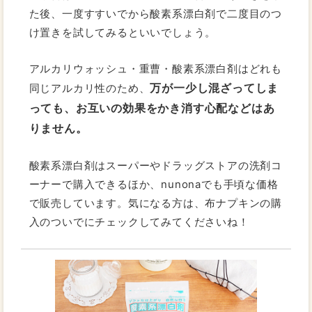
た後、一度すすいでから酸素系漂白剤で二度目のつ
け置きを試してみるといいでしょう。
アルカリウォッシュ・重曹・酸素系漂白剤はどれも
万が一少し混ざってしま
同じアルカリ性のため、
っても、お互いの効果をかき消す心配などはあ
りません。
酸素系漂白剤はスーパーやドラッグストアの洗剤コ
ーナーで購入できるほか、nunonaでも手頃な価格
で販売しています。気になる方は、布ナプキンの購
入のついでにチェックしてみてくださいね！