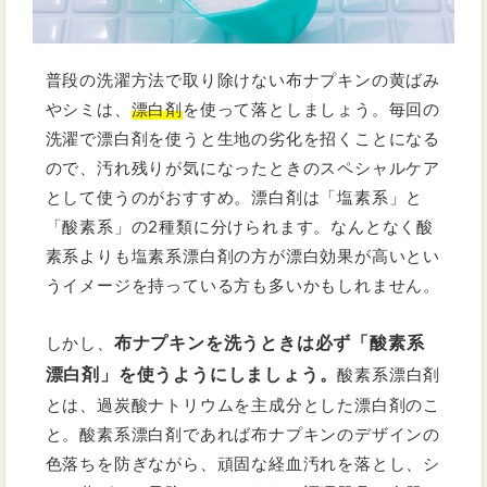
普段の洗濯方法で取り除けない布ナプキンの黄ばみ
やシミは、
漂白剤
を使って落としましょう。毎回の
洗濯で漂白剤を使うと生地の劣化を招くことになる
ので、汚れ残りが気になったときのスペシャルケア
として使うのがおすすめ。漂白剤は「塩素系」と
「酸素系」の2種類に分けられます。なんとなく酸
素系よりも塩素系漂白剤の方が漂白効果が高いとい
うイメージを持っている方も多いかもしれません。
布ナプキンを洗うときは必ず「酸素系
しかし、
漂白剤」を使うようにしましょう。
酸素系漂白剤
とは、過炭酸ナトリウムを主成分とした漂白剤のこ
と。酸素系漂白剤であれば布ナプキンのデザインの
色落ちを防ぎながら、頑固な経血汚れを落とし、シ