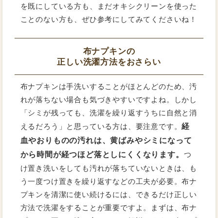
を既にしている方も、まだオキシクリーンを使った
ことのない方も、ぜひ参考にしてみてくださいね！
布ナプキンの
正しい洗濯方法をおさらい
布ナプキンは手洗いすることがほとんどのため、汚
れが落ちない場合も気づきやすいですよね。しかし
「シミが残っても、洗濯を繰り返すうちに自然と消
経
えるだろう」と思っている方は、要注意です。
血やおりものの汚れは、黄ばみやシミになって
から時間が経つほど落としにくくなります。
つ
け置き洗いをしても汚れが落ちていないときは、も
う一度つけ置きを繰り返すなどの工夫が必要。布ナ
プキンを清潔に使い続けるには、できるだけ正しい
方法で洗濯をすることが重要ですよ。まずは、布ナ