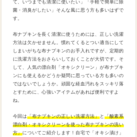
て、いつまでも清潔に使いたい」「手軽で簡単に除
菌・消臭がしたい」そんな風に思う方も多いはずで
す。
布ナプキンを長く清潔に使うためには、正しい洗濯
方法は欠かせません。慣れてくるとつい適当にして
しまいがちな布ナプキンのお手入れですが、定期的
に洗濯方法をおさらいしておくことが大切です。そ
して、人気の漂白剤「オキシクリーン」が布ナプキ
ンにも使えるかどうか疑問に思っている方も多いの
ではないでしょうか。頑固な経血汚れをスッキリ落
とすために、心強いアイテムがあれば便利ですよ
ね。
今回は
「布ナプキンの正しい洗濯方法」
と
「酸素系
漂白剤・オキシクリーンを使った布ナプキンの洗い
方」
についてご紹介します！自宅で「オキシ漬け」