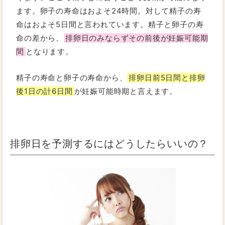
ます。卵子の寿命はおよそ24時間。対して精子の寿
命はおよそ5日間と言われています。精子と卵子の寿
命の差から、
排卵日のみならずその前後が妊娠可能期
間
となります。
精子の寿命と卵子の寿命から、
排卵日前5日間と排卵
後1日の計6日間
が妊娠可能時期と言えます。
排卵日を予測するにはどうしたらいいの？