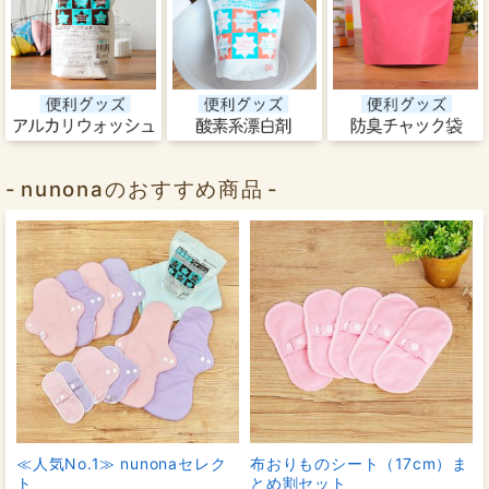
nunonaのおすすめ商品
≪人気No.1≫ nunonaセレク
布おりものシート（17cm）ま
ト
とめ割セット