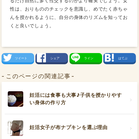
るだけ自然に多く性交するのがより確実でしょう。女
性は、おりもののチェックを意識し、めでたく赤ちゃ
んを授かれるように、自分の身体のリズムを知ってお
くと良いでしょう。
ツイート
シェア
ライン
はてぶ
このページの関連記事
妊活には食事も大事♪子供を授かりやす
い身体の作り方
妊活女子が布ナプキンを選ぶ理由