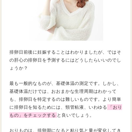
排卵日前後に妊娠することはわかりましたが、ではそ
の肝心の排卵日を予測するにはどうしたらいいのでし
ょうか？
最も一般的なものが、基礎体温の測定です。しかし、
基礎体温だけでは、おおまかな生理周期はわかって
も、排卵日を特定するのは難しいものです。より簡単
に排卵日を知るためには、頸管粘液、いわゆる
「おり
もの」をチェックする
と良いでしょう。
おりものは、排卵期になると粘り気と量が変化してき