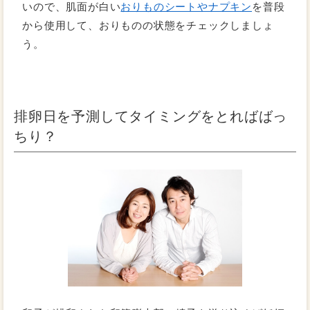
いので、肌面が白い
おりものシートやナプキン
を普段
から使用して、おりものの状態をチェックしましょ
う。
排卵日を予測してタイミングをとればばっ
ちり？