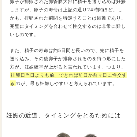
卵子が排卵された卵管膨大部に精子を送り込めば妊娠
しますが、卵子の寿命は上記の通り24時間ほど。し
かも、排卵された瞬間を特定することは困難であり、
完璧にタイミングを合わせて性交するのは非常に難し
いものです。
また、精子の寿命は約5日間と長いので、先に精子を
送り込み、その後卵子が排卵されるのを待つ形にした
方が、妊娠確率が上がると言われています。つまり、
排卵日当日よりも前、できれば前日か前々日に性交す
る
のが、最も妊娠しやすいと考えられています。
妊娠の近道、タイミングをとるためには