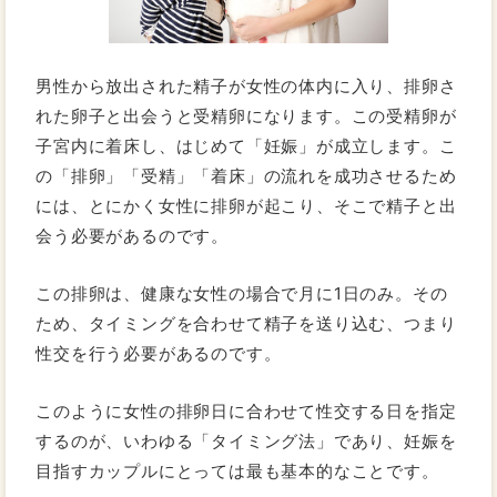
男性から放出された精子が女性の体内に入り、排卵さ
れた卵子と出会うと受精卵になります。この受精卵が
子宮内に着床し、はじめて「妊娠」が成立します。こ
の「排卵」「受精」「着床」の流れを成功させるため
には、とにかく女性に排卵が起こり、そこで精子と出
会う必要があるのです。
この排卵は、健康な女性の場合で月に1日のみ。その
ため、タイミングを合わせて精子を送り込む、つまり
性交を行う必要があるのです。
このように女性の排卵日に合わせて性交する日を指定
するのが、いわゆる「タイミング法」であり、妊娠を
目指すカップルにとっては最も基本的なことです。