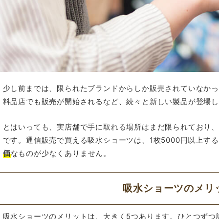
少し前までは、限られたブランドからしか販売されていなか
料品店でも販売が開始されるなど、続々と新しい製品が登場
とはいっても、実店舗で手に取れる場所はまだ限られており
です。通信販売で買える吸水ショーツは、1枚5000円以上す
価
なものが少なくありません。
吸水ショーツのメリ
吸水ショーツのメリットは、大きく5つあります。ひとつずつ