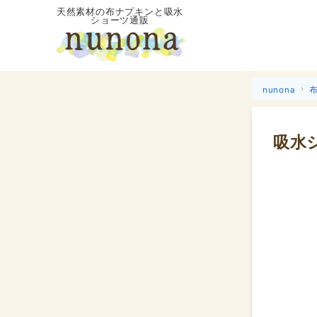
天然素材の布ナプキンと吸水
ショーツ通販
nunona
吸水