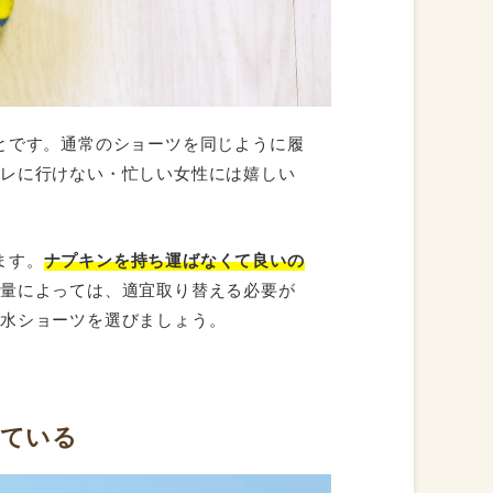
とです。通常のショーツを同じように履
イレに行けない・忙しい女性には嬉しい
ます。
ナプキンを持ち運ばなくて良いの
血量によっては、適宜取り替える必要が
吸水ショーツを選びましょう。
っている