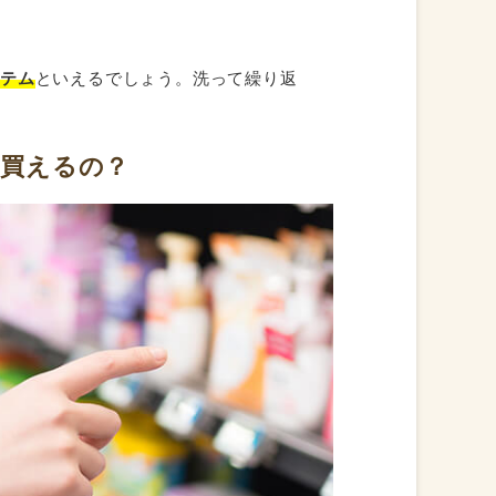
イテム
といえるでしょう。洗って繰り返
買えるの？