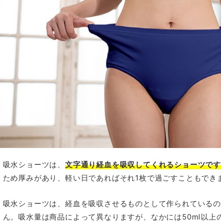
吸水ショーツは、
文字通り経血を吸収してくれるショーツで
ため厚みがあり、軽い日であればそれ1枚で過ごすこともでき
吸水ショーツは、経血を吸収させるものとして作られている
ん。吸水量は商品によって異なりますが、なかには50ml以