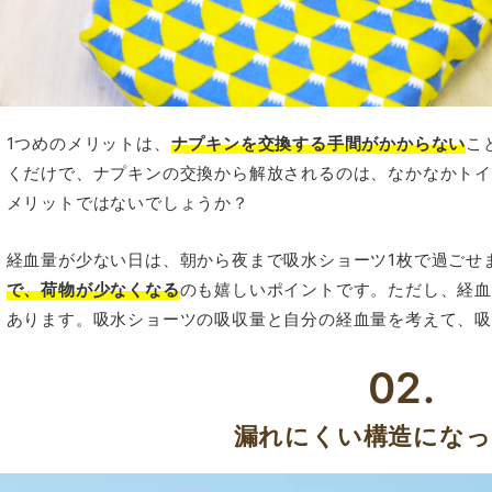
1つめのメリットは、
ナプキンを交換する手間がかからない
こ
くだけで、ナプキンの交換から解放されるのは、なかなかト
メリットではないでしょうか？
経血量が少ない日は、朝から夜まで吸水ショーツ1枚で過ごせ
で、荷物が少なくなる
のも嬉しいポイントです。ただし、経
あります。吸水ショーツの吸収量と自分の経血量を考えて、
02.
漏れにくい構造にな