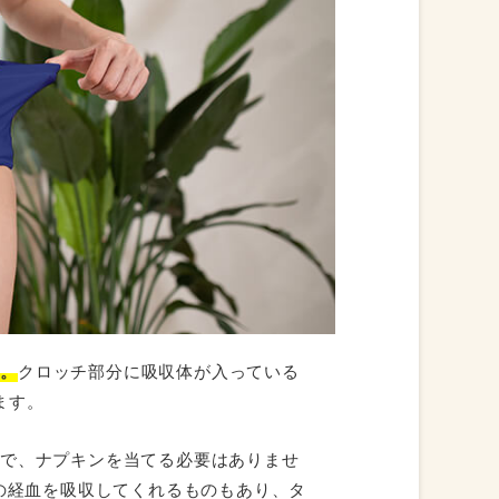
す。
クロッチ部分に吸収体が入っている
ます。
ので、ナプキンを当てる必要はありませ
上の経血を吸収してくれるものもあり、タ