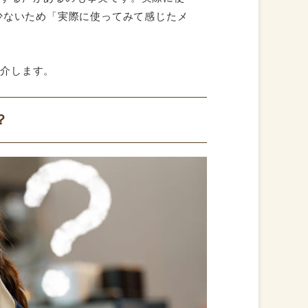
少ないため「実際に使ってみて感じたメ
。
紹介します。
？