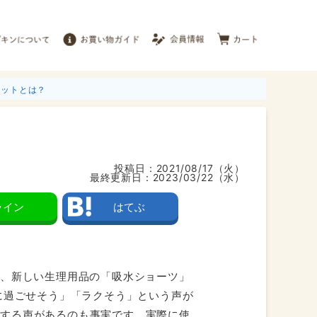
リットとは？
投稿日：
2021/08/17（火）
最終更新日：
2023/03/22（水）
ライン
はてぶ
る、新しい生理用品の「吸水ショーツ」
に過ごせそう」「ラクそう」という声が
配する声があるのも事実です。実際に使