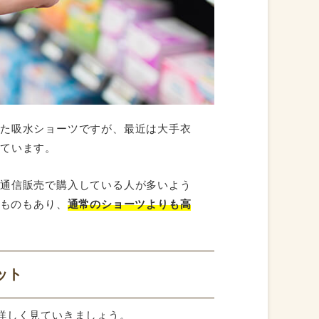
った吸水ショーツですが、最近は大手衣
しています。
、通信販売で購入している人が多いよう
るものもあり、
通常のショーツよりも高
ット
詳しく見ていきましょう。