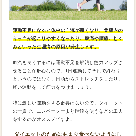
運動不足になると体中の血流が悪くなり、骨盤内の
うっ血が起こりやすくなったり、腹痛や腰痛、むく
みといった生理痛の原因が発生します。
血流を良くするには運動不足を解消し筋力アップさ
せることが肝心なので、1日運動してそれで終わり
というのではなく、日頃からストレッチをしたり、
軽い運動をして筋力をつけましょう。
特に激しい運動をする必要はないので、ダイエット
の一貫で、エレベーターより階段を使うなどの工夫
をするのがオススメですよ。
ダイエットのためにあまり食べないようにし