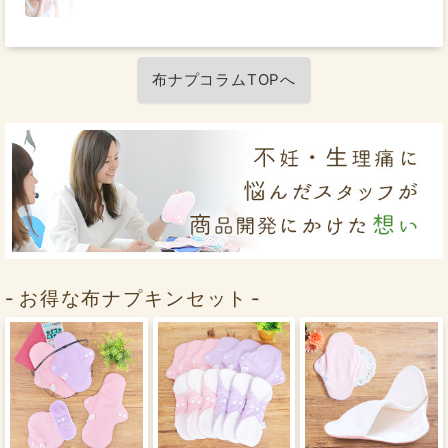
布ナプコラムTOPへ
お得な布ナプキンセット