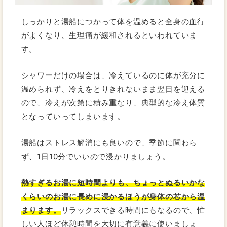
しっかりと湯船につかって体を温めると全身の血行
がよくなり、生理痛が緩和されるといわれていま
す。
シャワーだけの場合は、冷えているのに体が充分に
温められず、冷えをとりきれないまま翌日を迎える
ので、冷えが次第に積み重なり、典型的な冷え体質
となっていってしまいます。
湯船はストレス解消にも良いので、季節に関わら
ず、1日10分でいいので浸かりましょう。
熱すぎるお湯に短時間よりも、ちょっとぬるいかな
くらいのお湯に長めに浸かるほうが身体の芯から温
まります。
リラックスできる時間にもなるので、忙
しい人ほど休憩時間を大切に有意義に使いましょ