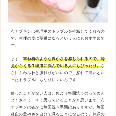
布ナプキンは生理中のトラブルを軽減してくれるの
で、生理の度に憂鬱になるという人にもおすすめで
す。
まず、
重ね着のような温かさを感じられるので、冷
えからくる生理痛に悩んでいる人にもぴったり。
さ
らにふわふわと肌触りがいいので、擦れて痛いとい
ったトラブルにもなりにくいんです。
使ったことがない人は、何より毎回洗うのってめん
どくさそう、そう思っていることかと思います。布
ナプキンは確かに毎回洗う手間はありますが、毎回
経血の量や色を自分で見ることになるので、体調の