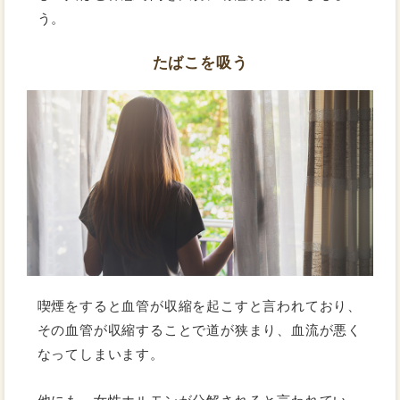
う。
たばこを吸う
喫煙をすると血管が収縮を起こすと言われており、
その血管が収縮することで道が狭まり、血流が悪く
なってしまいます。