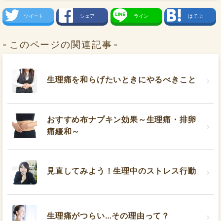
ツイート
シェア
ライン
はてぶ
このページの関連記事
生理痛を和らげたいときにやるべきこと
おすすめ布ナプキン効果～生理痛・排卵
痛緩和～
見直してみよう！生理中のストレス行動
生理痛がつらい…その理由って？