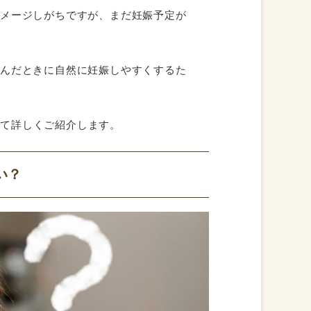
イメージしがちですが、まだ妊娠予定が
望んだときに自然に妊娠しやすくするた
いて詳しくご紹介します。
い？