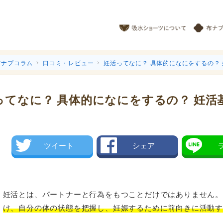
布ナプコラム
口コミ・レビュー
妊活ってなに？ 具体的になにをするの？
ってなに？ 具体的になにをするの？ 妊活
ツイート
シェア
妊活とは、パートナーと行為をもつことだけではありません
け、自分の体の状態を把握し、妊娠するために前向きに活動