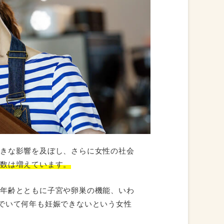
大きな影響を及ぼし、さらに女性の社会
回数は増えています。
も年齢とともに子宮や卵巣の機能、いわ
んでいて何年も妊娠できないという女性