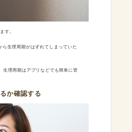
きます。
から生理周期がはずれてしまっていた
。生理周期はアプリなどでも簡単に管
るか確認する