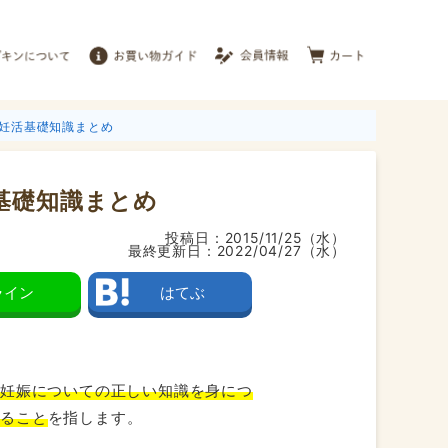
 妊活基礎知識まとめ
基礎知識まとめ
投稿日：
2015/11/25（水）
最終更新日：
2022/04/27（水）
ライン
はてぶ
。
妊娠についての正しい知識を身につ
すること
を指します。