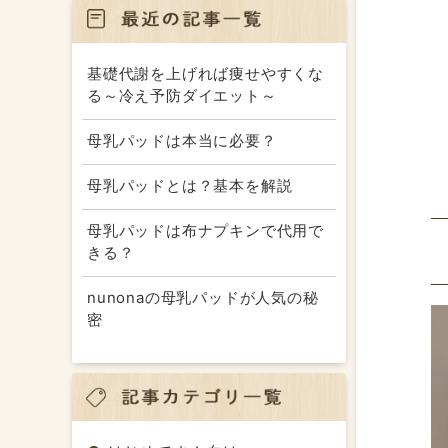
基礎代謝を上げれば痩せやすくな
る～冷え予防ダイエット～
母乳パッドは本当に必要？
母乳パッドとは？基本を解説
母乳パッドは布ナプキンで代用で
きる？
nunonaの母乳パッドが人気の秘
密