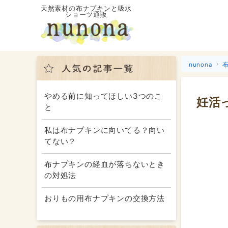
天然素材の布ナプキンと吸水
ショーツ通販
nunona
やめる前に知ってほしい3つのこ
妊活
と
私は布ナプキンに向いてる？向い
てない？
布ナプキンの経血が落ちないとき
の対処法
おりもの用布ナプキンの交換方法