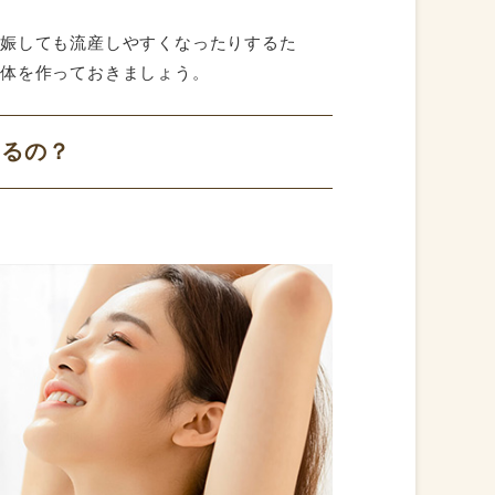
妊娠しても流産しやすくなったりするた
る体を作っておきましょう。
するの？