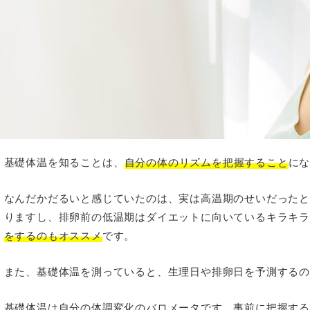
基礎体温を知ることは、
自分の体のリズムを把握すること
に
なんだかだるいと感じていたのは、実は高温期のせいだった
りますし、排卵前の低温期はダイエットに向いているキラキ
をするのもオススメ
です。
また、基礎体温を測っていると、生理日や排卵日を予測する
基礎体温は自分の体調変化のバロメータです。事前に把握す