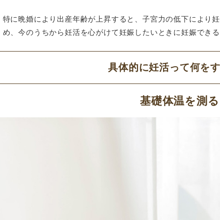
特に晩婚により出産年齢が上昇すると、子宮力の低下により
め、今のうちから妊活を心がけて妊娠したいときに妊娠でき
具体的に妊活って何を
基礎体温を測る