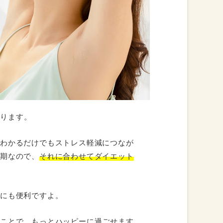
なります。
とわかるだけでもストレス軽減につなが
ラ期なので、
それに合わせてダイエット
のにも便利ですよ。
ることで、もっとハッピーに過ごせます