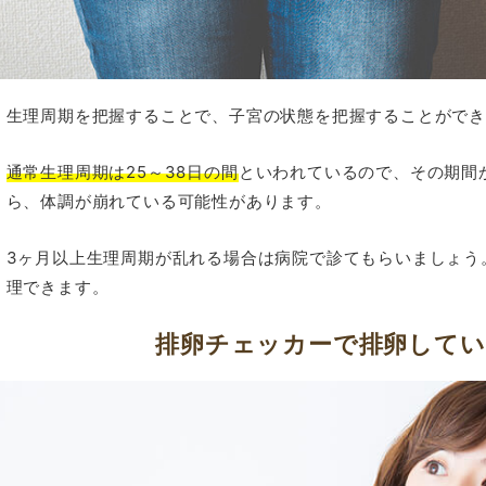
生理周期を把握することで、子宮の状態を把握することがで
通常生理周期は25～38日の間
といわれているので、その期間
ら、体調が崩れている可能性があります。
3ヶ月以上生理周期が乱れる場合は病院で診てもらいましょう
理できます。
排卵チェッカーで排卵してい