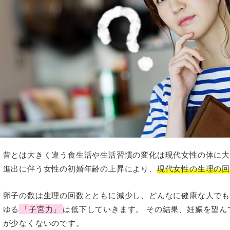
昔とは大きく違う食生活や生活習慣の変化は現代女性の体に
進出に伴う女性の初婚年齢の上昇により、
現代女性の生理の
卵子の数は生理の回数とともに減少し、どんなに健康な人で
ゆる
「子宮力」
は低下していきます。 その結果、妊娠を望
が少なくないのです。