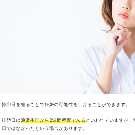
排卵日を知ることで妊娠の可能性を上げることができます。
排卵日は
通常生理から2週間程度で来る
といわれていますが、
日ではなかったという場合があります。