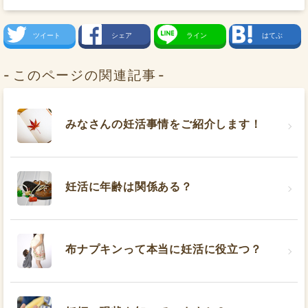
ツイート
シェア
ライン
はてぶ
このページの関連記事
みなさんの妊活事情をご紹介します！
妊活に年齢は関係ある？
布ナプキンって本当に妊活に役立つ？