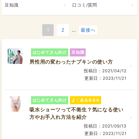
豆知識
口コミ/質問
1
2
...
最後へ
はじめてさん向け
豆知識
男性用の変わったナプキンの使い方
投稿日：2021/04/12
更新日：2023/11/21
はじめてさん向け
よくあるQ＆A
吸水ショーツって不衛生？気になる使い
方やお手入れ方法を紹介
投稿日：2021/09/13
更新日：2023/11/21