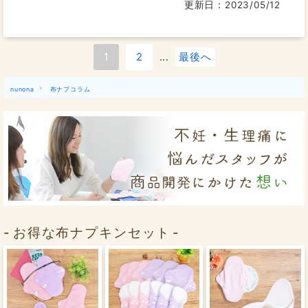
更新日：2023/05/12
1
2
...
最後へ
nunona
布ナプコラム
お得な布ナプキンセット