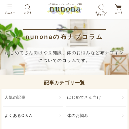
布ナプキン吸水ショーツ[単品]
nunonaの布ナプコラム
はじめてさん向けや豆知識、体のお悩みなど布ナプキン
についてのコラムです。
記事カテゴリ一覧
人気の記事
はじめてさん向け
よくあるQ＆A
体のお悩み